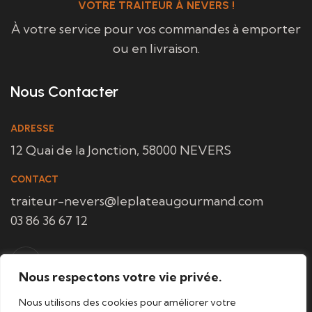
VOTRE TRAITEUR À NEVERS !
À votre service pour vos commandes à emporter
ou en livraison.
Nous Contacter
ADRESSE
12 Quai de la Jonction, 58000 NEVERS
CONTACT
traiteur-nevers@leplateaugourmand.com
03 86 36 67 12
Nous respectons votre vie privée.
Nous utilisons des cookies pour améliorer votre