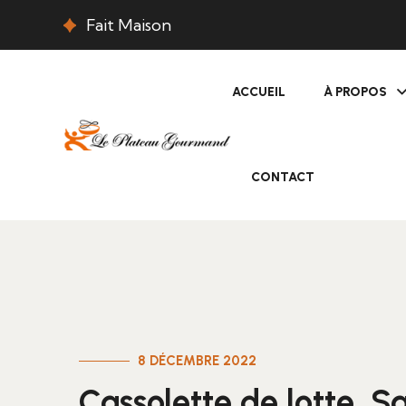
Fait Maison
ACCUEIL
À PROPOS
CONTACT
8 DÉCEMBRE 2022
Cassolette de lotte, 