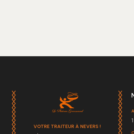
A
1
VOTRE TRAITEUR À NEVERS !