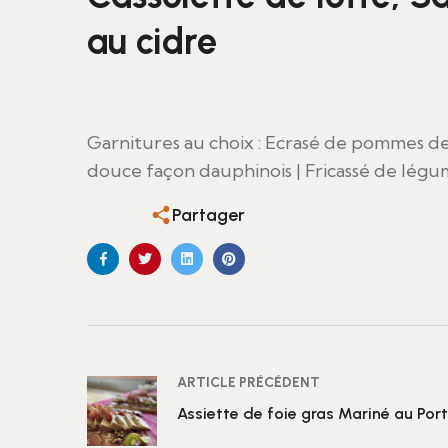
au cidre
Garnitures au choix : Ecrasé de pommes de 
douce façon dauphinois | Fricassé de légum
Partager
ARTICLE PRÉCÉDENT
Assiette de foie gras Mariné au Por