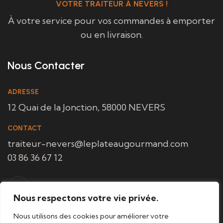
VOTRE TRAITEUR À NEVERS !
À votre service pour vos commandes à emporter
ou en livraison.
Nous Contacter
ADRESSE
12 Quai de la Jonction, 58000 NEVERS
CONTACT
traiteur-nevers@leplateaugourmand.com
03 86 36 67 12
Nous respectons votre vie privée.
Nous utilisons des cookies pour améliorer votre