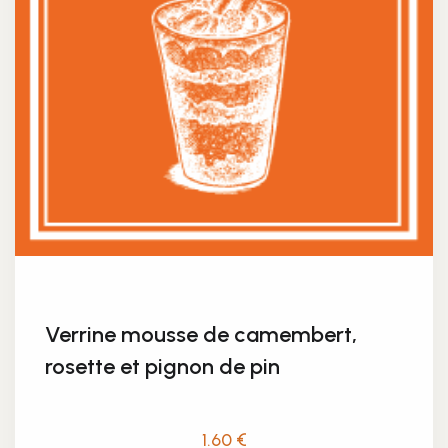
Verrine mousse de camembert,
rosette et pignon de pin
1.60
€