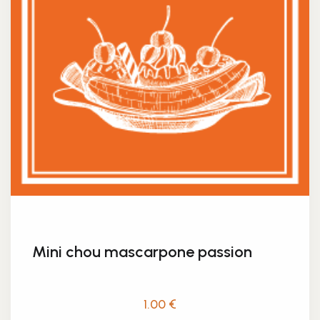
Mini chou mascarpone passion
1.00
€