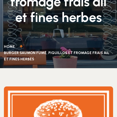
fromage frais ail
et fines herbes
HOME
BURGER SAUMON FUMÉ, PIQUILLOS ET FROMAGE FRAIS AIL
ET FINES HERBES