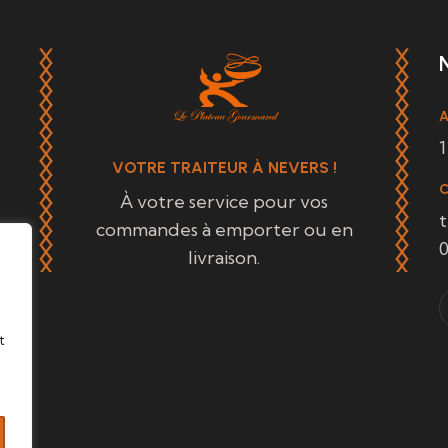
A
1
VOTRE TRAITEUR À NEVERS !
À votre service pour vos
commandes à emporter ou en
0
livraison.
t