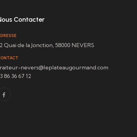
Nous Contacter
DRESSE
2 Quai de la Jonction, 58000 NEVERS
CONTACT
traiteur-nevers@leplateaugourmand.com
3 86 36 67 12