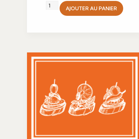
quantité
AJOUTER AU PANIER
de
Canapé
œuf
de
caille