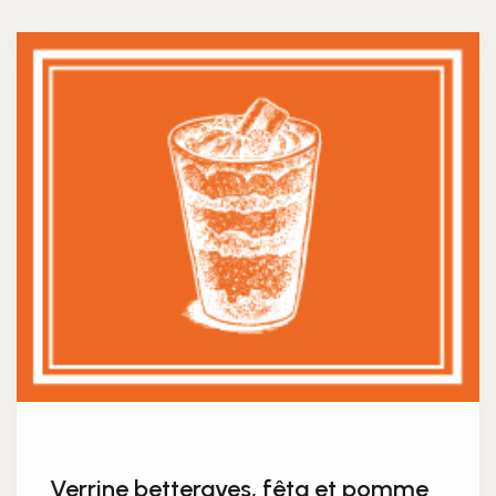
Verrine betteraves, fêta et pomme