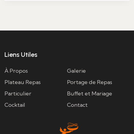
citron
vert,
basilic
Liens Utiles
À Propos
Galerie
Plateau Repas
Portage de Repas
Particulier
Buffet et Mariage
Cocktail
Contact