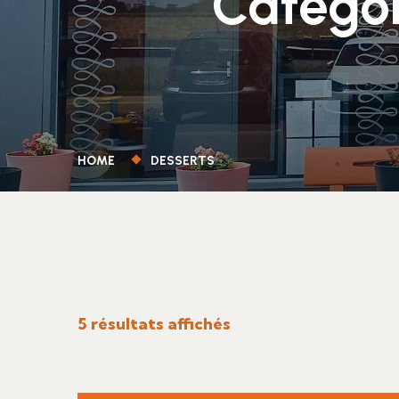
Catégor
HOME
DESSERTS
5 résultats affichés