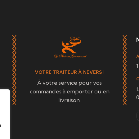
A
1
VOTRE TRAITEUR À NEVERS !
À votre service pour vos
commandes à emporter ou en
0
livraison.
t