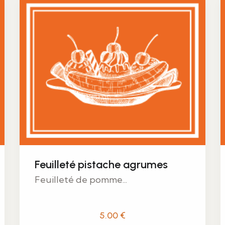
Feuilleté pistache agrumes
Feuilleté de pomme...
5.00
€