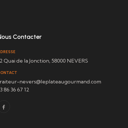
Nous Contacter
DRESSE
2 Quai de la Jonction, 58000 NEVERS
CONTACT
traiteur-nevers@leplateaugourmand.com
3 86 36 67 12