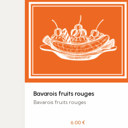
Bavarois fruits rouges
Bavarois fruits rouges
6.00
€