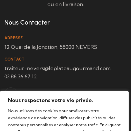
ou en livraison.
Nous Contacter
ADRESSE
12 Quai de la Jonction, 58000 NEVERS
CONTACT
traiteur-nevers@leplateaugourmand.com
03 86 36 67 12
Nous respectons votre vie privée.
Nous utilisons des cookies pour améliorer votre
expérience de navigation, diffuser des publicités ou des
contenus personnalisés et analyser notre trafic. En cliquant