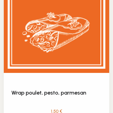
Wrap poulet, pesto, parmesan
1.50
€